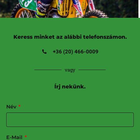
Keress minket az alábbi telefonszámon.
+36 (20) 466-0009
vagy
Írj nekünk.
Név
E-Mail