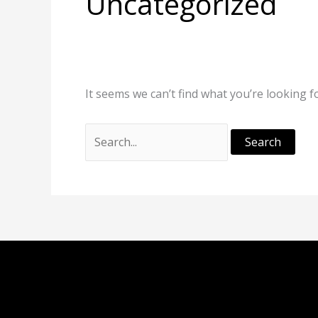
Uncategorized
It seems we can’t find what you’re looking f